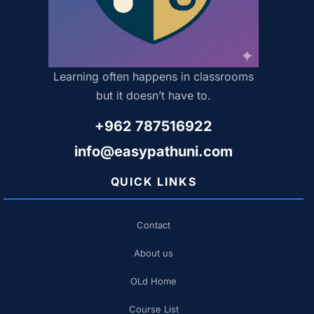
Learning often happens in classrooms
but it doesn’t have to.
+962 787516922
info@easypathuni.com
QUICK LINKS
Contact
About us
OLd Home
Course List