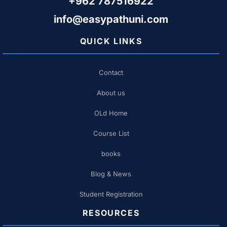
+962 787516922
info@easypathuni.com
QUICK LINKS
Contact
About us
OLd Home
Course List
books
Blog & News
Student Registration
RESOURCES