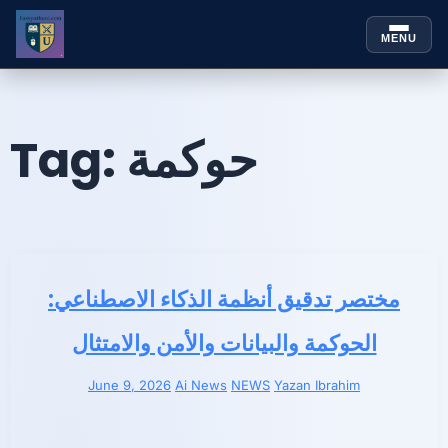
MENU
Skip to
Skip
content
to
content
Tag:
حوكمة
مختصر تدقيق أنظمة الذكاء الاصطناعي:
الحوكمة والبيانات والأمن والامتثال
June 9, 2026
Ai News
NEWS
Yazan Ibrahim