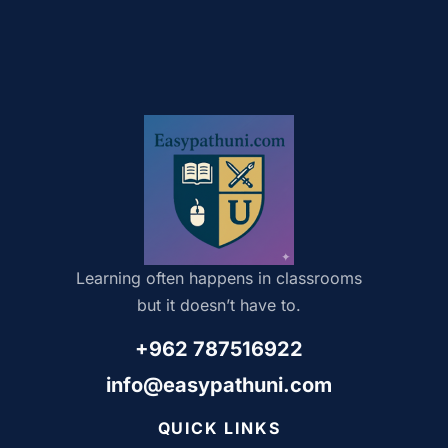
Learning often happens in classrooms
but it doesn’t have to.
+962 787516922
info@easypathuni.com
QUICK LINKS